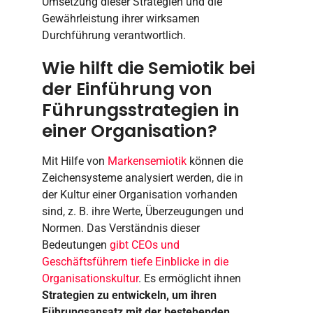
Umsetzung dieser Strategien und die
Gewährleistung ihrer wirksamen
Durchführung verantwortlich.
Wie hilft die Semiotik bei
der Einführung von
Führungsstrategien in
einer Organisation?
Mit Hilfe von
Markensemiotik
können die
Zeichensysteme analysiert werden, die in
der Kultur einer Organisation vorhanden
sind, z. B. ihre Werte, Überzeugungen und
Normen. Das Verständnis dieser
Bedeutungen
gibt CEOs und
Geschäftsführern tiefe Einblicke in die
Organisationskultur
. Es ermöglicht ihnen
Strategien zu entwickeln, um ihren
Führungsansatz mit der bestehenden