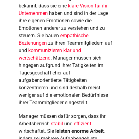
bekannt, dass sie eine
klare Vision für ihr
Unternehmen
haben und sind in der Lage
ihre eigenen Emotionen sowie die
Emotionen anderer zu verstehen und zu
steuern. Sie bauen
empathische
Beziehungen
zu ihren Teammitgliedern auf
und
kommunizieren klar und
wertschätzend
. Manager müssen sich
hingegen aufgrund ihrer Tätigkeiten im
Tagesgeschäft eher auf
aufgabenorientierte Tätigkeiten
konzentrieren und sind deshalb meist
weniger auf die emotionalen Bedürfnisse
ihrer Teammitglieder eingestellt.
Manager müssen dafür sorgen, dass ihr
Arbeitsbereich
stabil
und
effizient
wirtschaftet. Sie
leisten enorme Arbeit
,
indem sei mehrere Aufgabengebiete