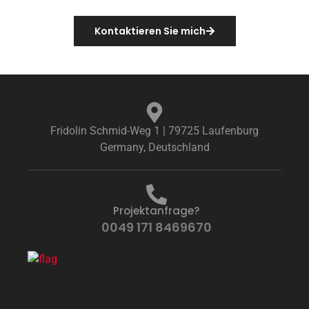
Kontaktieren Sie mich
Fridolin Schmid-Weg 1 | 79725 Laufenburg
Germany, Deutschland
Projektanfrage?
0049 171 8469670