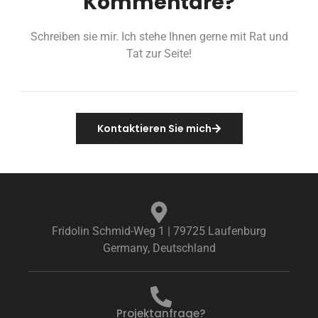
Kommentare?
Schreiben sie mir. Ich stehe Ihnen gerne mit Rat und
Tat zur Seite!
Kontaktieren Sie mich
Fridolin Schmid-Weg 1 | 79725 Laufenburg
Germany, Deutschland
Projektanfrage?