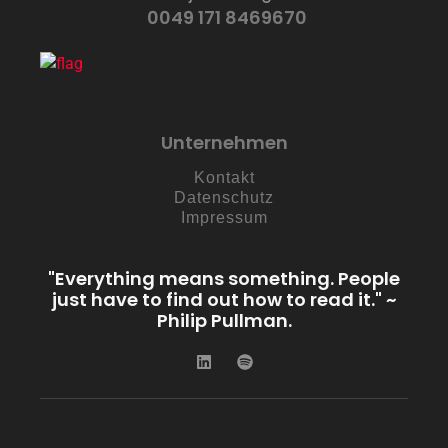
0049 171 8469670
Unternehmen
Kontakt
Datenschutz
Impressum
"Everything means something. People
just have to find out how to read it." ~
Philip Pullman.